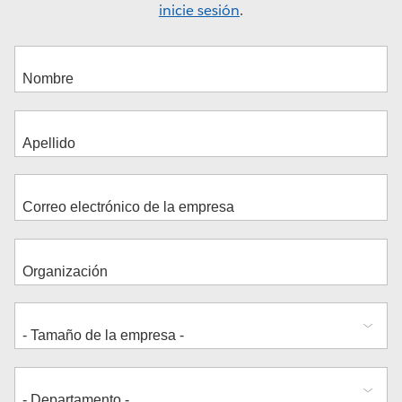
inicie sesión
.