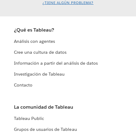
¿TIENE ALGÚN PROBLEMA?
¿Qué es Tableau?
Análisis con agentes
Cree una cultura de datos
Información a partir del análisis de datos
Investigación de Tableau
Contacto
La comunidad de Tableau
Tableau Public
Grupos de usuarios de Tableau