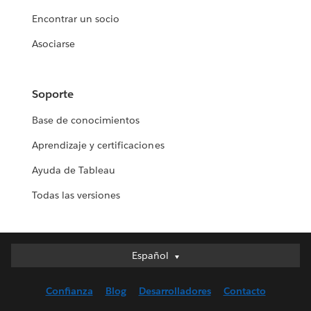
Encontrar un socio
Asociarse
Soporte
Base de conocimientos
Aprendizaje y certificaciones
Ayuda de Tableau
Todas las versiones
Español
Español
Deutsch
Confianza
Blog
Desarrolladores
Contacto
English (UK)