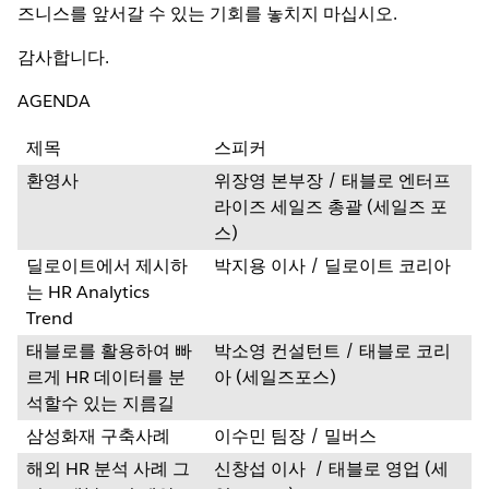
즈니스를 앞서갈 수 있는 기회를 놓치지 마십시오.
감사합니다.
AGENDA
제목
스피커
환영사
위장영 본부장 / 태블로 엔터프
삼성화재 구축사례
라이즈 세일즈 총괄 (세일즈 포
스)
딜로이트에서 제시하
박지용 이사 / 딜로이트 코리아
는 HR Analytics
Trend
태블로를 활용하여 빠
박소영 컨설턴트 / 태블로 코리
르게 HR 데이터를 분
아 (세일즈포스)
석할수 있는 지름길
삼성화재 구축사례
이수민 팀장 / 밀버스
해외 HR 분석 사례 그
신창섭 이사 / 태블로 영업 (세