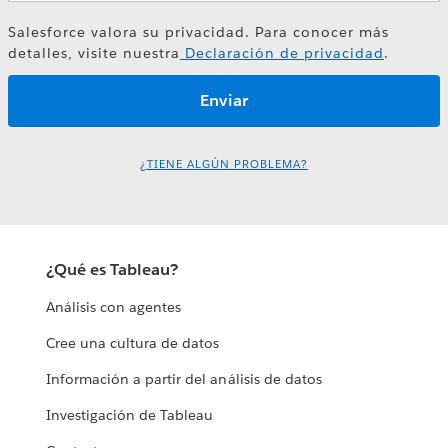
Salesforce valora su privacidad. Para conocer más
detalles, visite nuestra
Declaración de privacidad
.
¿TIENE ALGÚN PROBLEMA?
¿Qué es Tableau?
Análisis con agentes
Cree una cultura de datos
Información a partir del análisis de datos
Investigación de Tableau