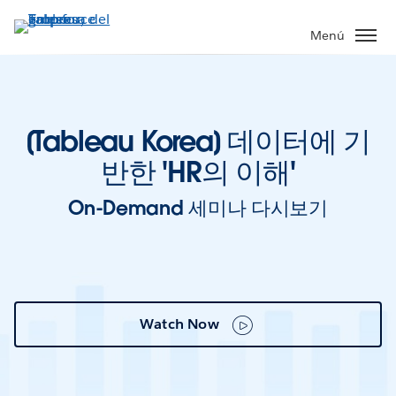
Ir
al
Menú
contenido
principal
[Tableau Korea] 데이터에 기
반한 'HR의 이해'
On-Demand 세미나 다시보기
Watch Now