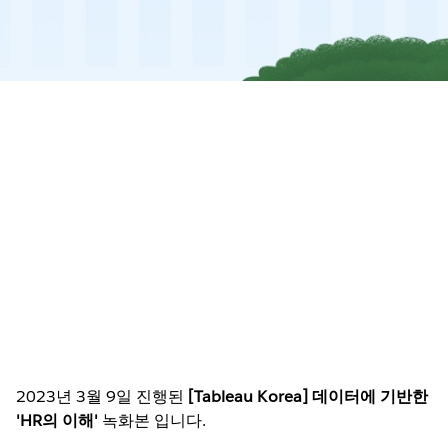
Play
Play
Play
Play
환영사
Video
2023년 3월 9일 진행된
[Tableau Korea] 데이터에 기반한
Play
위장영 본부장/Tableau Korea(Salesforce)
'HR의 이해'
녹화본 입니다.
딜로이트에서 제시하는 HR Analytics