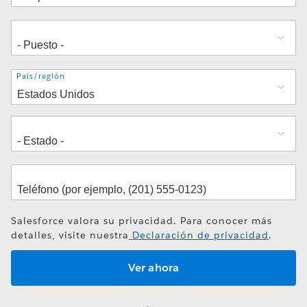
Dirección
País/región
Salesforce valora su privacidad. Para conocer más
detalles, visite nuestra
Declaración de privacidad
.