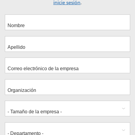
inicie sesión
.