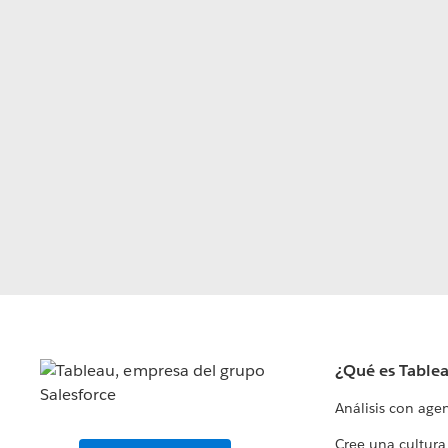
¿Qué es Table
Análisis con age
Cree una cultura