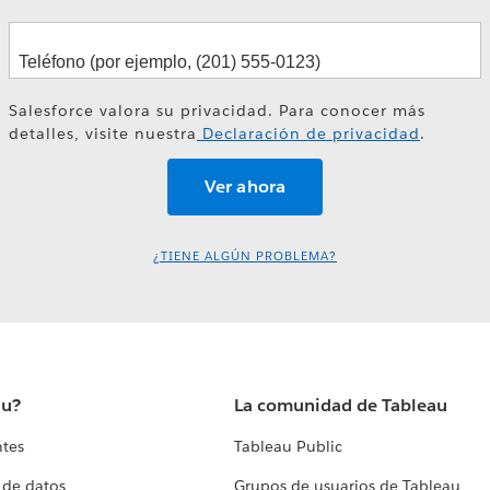
Salesforce valora su privacidad. Para conocer más
detalles, visite nuestra
Declaración de privacidad
.
¿TIENE ALGÚN PROBLEMA?
au?
La comunidad de Tableau
ntes
Tableau Public
 de datos
Grupos de usuarios de Tableau