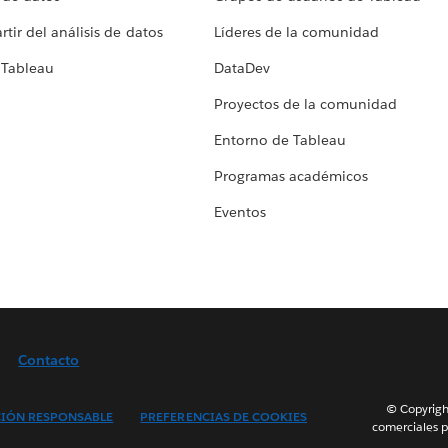
tir del análisis de datos
Líderes de la comunidad
 Tableau
DataDev
Proyectos de la comunidad
Entorno de Tableau
Programas académicos
Eventos
Contacto
© Copyright
IÓN RESPONSABLE
PREFERENCIAS DE COOKIES
comerciales p