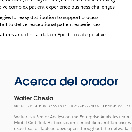
olve complex patient experience business challenges
gies for easy distribution to support process
ff to deliver exceptional patient experiences
tures and clinical data in Epic to create positive
Acerca del orador
Walter Chesla
SR. CLINICAL BUSINESS INTELLIGENCE ANALYST, LEHIGH VALLE
Walter is a Senior Analyst on the Enterprise Analytics team a
Model Certified. He focuses on clinical data and Tableau, w
expertise for Tableau developers throughout the network. 