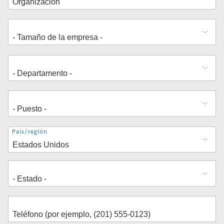
Dirección
País/región