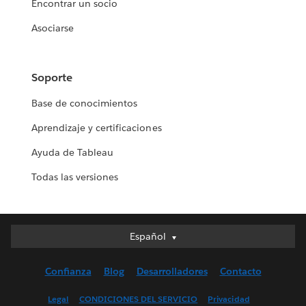
Encontrar un socio
Asociarse
Soporte
Base de conocimientos
Aprendizaje y certificaciones
Ayuda de Tableau
Todas las versiones
Español
Español
Deutsch
Confianza
Blog
Desarrolladores
Contacto
English (UK)
English (US)
Legal
CONDICIONES DEL SERVICIO
Privacidad