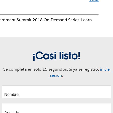
3 MIN
 Government Summit 2018 On-Demand Series. Learn
¡Casi listo!
Se completa en solo 15 segundos. Si ya se registró,
inicie
sesión
.