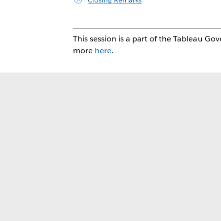
Closing Remarks
This session is a part of the Tableau
more
here
.