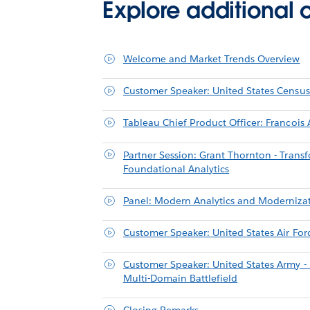
Explore additional
Welcome and Market Trends Overview
Customer Speaker: United States Censu
Tableau Chief Product Officer: Francois 
Partner Session: Grant Thornton - Tran
Foundational Analytics
Panel: Modern Analytics and Moderniza
Customer Speaker: United States Air Fo
Customer Speaker: United States Army - 
Multi-Domain Battlefield