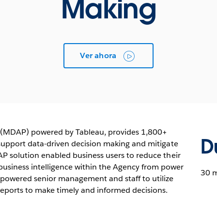
Making
Ver ahora
 (MDAP) powered by Tableau, provides 1,800+
D
o support data-driven decision making and mitigate
DAP solution enabled business users to reduce their
business intelligence within the Agency from power
30 
mpowered senior management and staff to utilize
 reports to make timely and informed decisions.