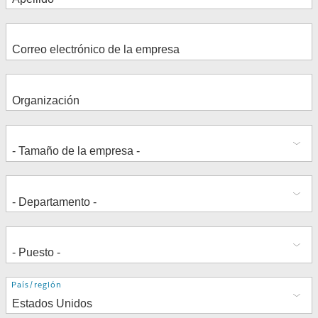
Dirección
País/región