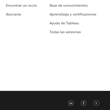
Encontrar un socio
Base de conocimientos
Asociarse
Aprendizaje y certificaciones
Ayuda de Tableau
Todas las versiones
LinkedIn
Faceb
Tw