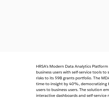
HRSA’s Modern Data Analytics Platform
business users with self-service tools t
risks to its $9B grants portfolio. The M
time-to-insight by 40%, democratizing 
users to business users. The solution e
interactive dashboards and self-service