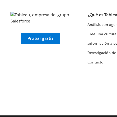
¿Qué es Table
Análisis con age
Cree una cultura
Probar gratis
Información a par
Investigación de
Contacto