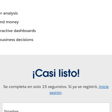
 analysis
 and money
eractive dashboards
 business decisions
¡Casi listo!
Se completa en solo 15 segundos. Si ya se registró,
inicie
sesión
.