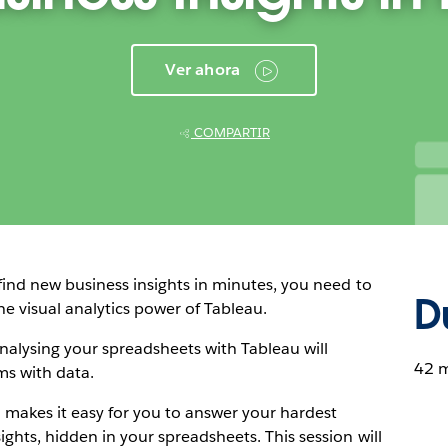
Ver ahora
COMPARTIR
 find new business insights in minutes, you need to
D
e visual analytics power of Tableau.
nalysing your spreadsheets with Tableau will
42 
ms with data.
makes it easy for you to answer your hardest
ghts, hidden in your spreadsheets. This session will