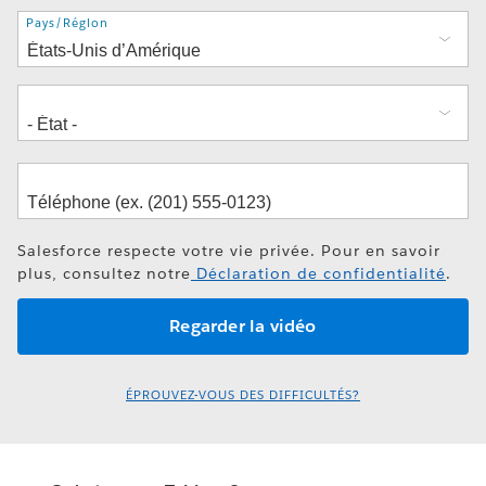
Adresse
Pays/Région
Salesforce respecte votre vie privée. Pour en savoir
plus, consultez notre
Déclaration de confidentialité
.
ÉPROUVEZ-VOUS DES DIFFICULTÉS?