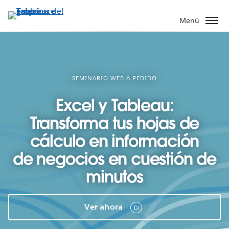
Ir
al
Menú
contenido
principal
SEMINARIO WEB A PEDIDO
Excel y Tableau:
Transforma tus hojas de
cálculo en información
de negocios en cuestión de
minutos
Ver ahora