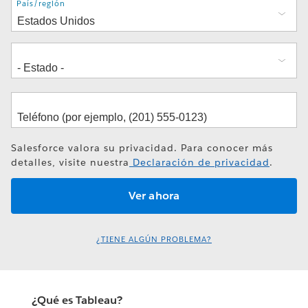
Dirección
País/región
Salesforce valora su privacidad. Para conocer más
detalles, visite nuestra
Declaración de privacidad
.
¿TIENE ALGÚN PROBLEMA?
¿Qué es Tableau?