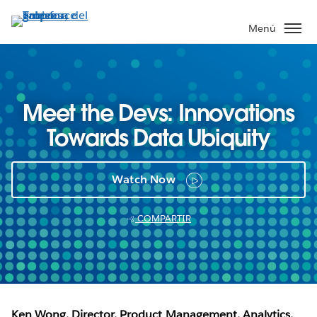
Ir
al
Menú
contenido
principal
Meet the Devs: Innovations
Towards Data Ubiquity
Watch Now
COMPARTIR
Ken Wong, Director, Product Management, Analytics,