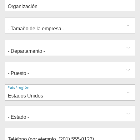
Dirección
País/región