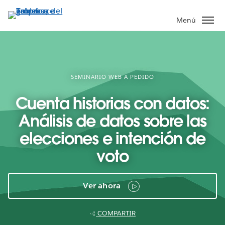
Ir
al
Menú
contenido
principal
SEMINARIO WEB A PEDIDO
Cuenta historias con datos:
Análisis de datos sobre las
elecciones e intención de
voto
Ver ahora
COMPARTIR