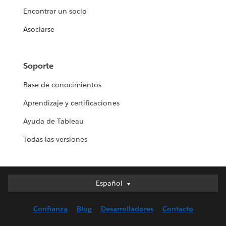
Encontrar un socio
Asociarse
Soporte
Base de conocimientos
Aprendizaje y certificaciones
Ayuda de Tableau
Todas las versiones
Español
Español
Deutsch
Confianza
Blog
Desarrolladores
Contacto
English (UK)
English (US)