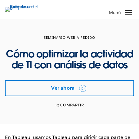
Ir
al
Menú
contenido
principal
SEMINARIO WEB A PEDIDO
Cómo optimizar la actividad
de TI con análisis de datos
Ver ahora
COMPARTIR
En Tableau, usamos Tableau para dirigir cada parte de