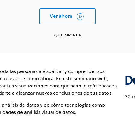
Ver ahora
COMPARTIR
toda las personas a visualizar y comprender sus
D
an relevante como ahora. En esto seminario web,
r tus visualizaciones para que sean lo más eficaces
darte a alcanzar nuevas conclusiones de tus datos.
32 
a análisis de datos y de cómo tecnologías como
ades de análisis visual de datos.