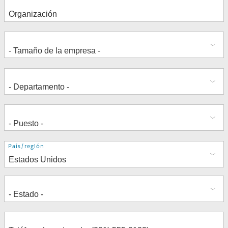
Dirección
País/región