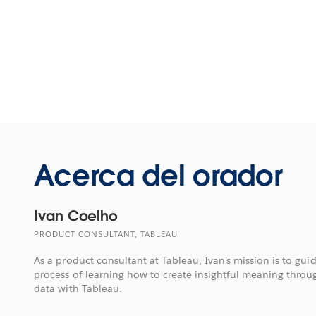
Acerca del orador
Ivan Coelho
PRODUCT CONSULTANT, TABLEAU
As a product consultant at Tableau, Ivan's mission is to gu
process of learning how to create insightful meaning throu
data with Tableau.