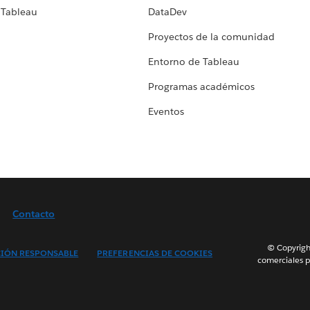
 Tableau
DataDev
Proyectos de la comunidad
Entorno de Tableau
Programas académicos
Eventos
Contacto
© Copyright
IÓN RESPONSABLE
PREFERENCIAS DE COOKIES
comerciales p