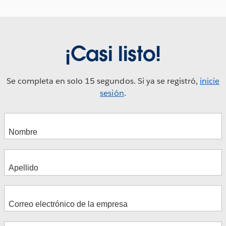
¡Casi listo!
Se completa en solo 15 segundos. Si ya se registró,
inicie
sesión
.