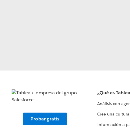
¿Qué es Table
Análisis con age
Cree una cultura
Probar gratis
Información a par