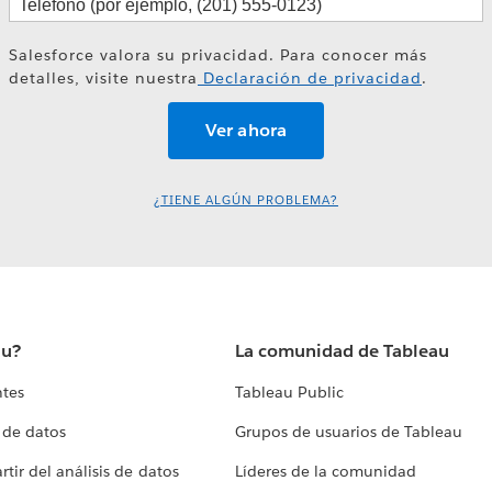
Salesforce valora su privacidad. Para conocer más
detalles, visite nuestra
Declaración de privacidad
.
¿TIENE ALGÚN PROBLEMA?
au?
La comunidad de Tableau
ntes
Tableau Public
 de datos
Grupos de usuarios de Tableau
tir del análisis de datos
Líderes de la comunidad