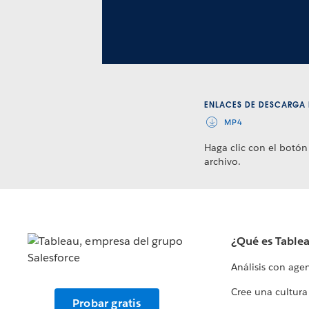
ENLACES DE DESCARGA 
MP4
Haga clic con el botón
archivo.
¿Qué es Table
Análisis con age
Cree una cultura
Probar gratis