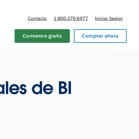
Contacto
1-800-270-6977
Iniciar Sesión
 y precios
Comience gratis
Comprar ahora
les de BI