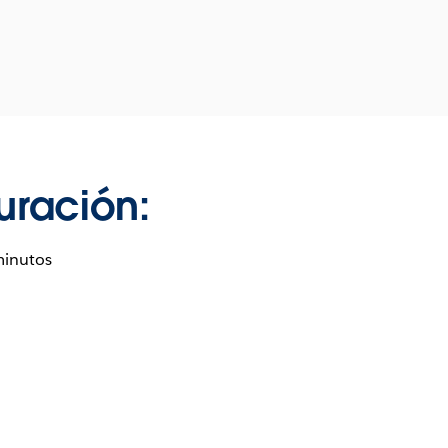
uración:
minutos