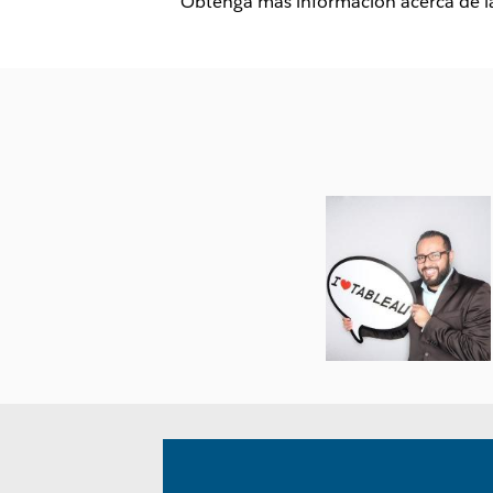
Obtenga más información acerca de la