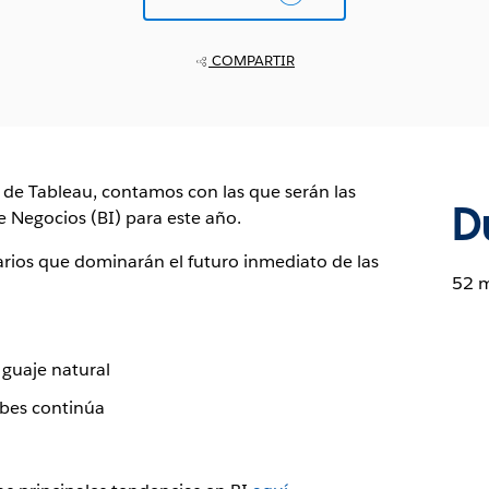
COMPARTIR
s de Tableau, contamos con las que serán las
D
e Negocios (BI) para este año.
arios que dominarán el futuro inmediato de las
52 
guaje natural
ubes continúa