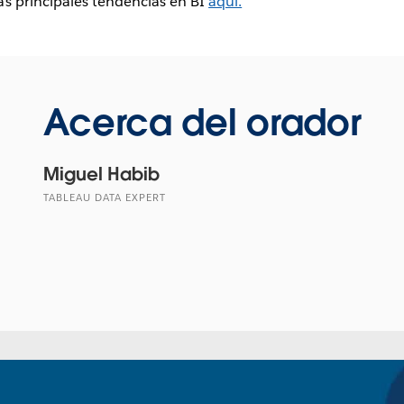
s principales tendencias en BI
aquí.
Acerca del orador
Miguel Habib
TABLEAU DATA EXPERT