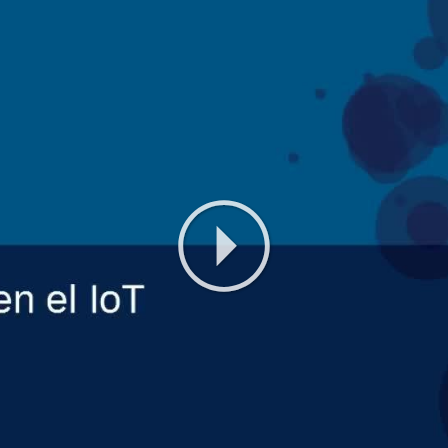
Play
Video