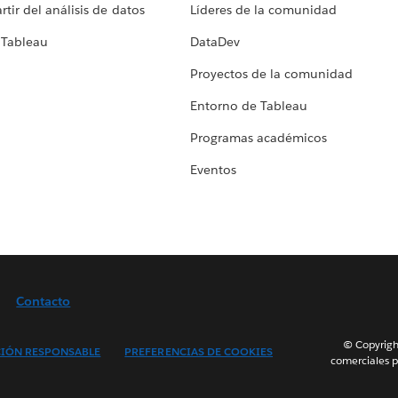
tir del análisis de datos
Líderes de la comunidad
 Tableau
DataDev
Proyectos de la comunidad
Entorno de Tableau
Programas académicos
Eventos
Contacto
© Copyright
IÓN RESPONSABLE
PREFERENCIAS DE COOKIES
comerciales p