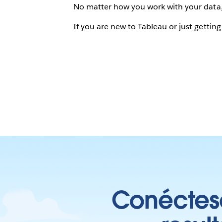
No matter how you work with your data, Ta
If you are new to Tableau or just gettin
Conéctese