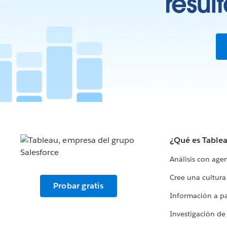
resul
¿Qué es Table
Análisis con age
Cree una cultura
Probar gratis
Información a par
Investigación de