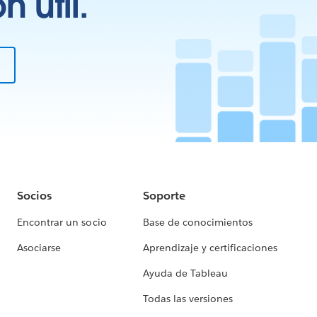
 útil.
Socios
Soporte
Encontrar un socio
Base de conocimientos
Asociarse
Aprendizaje y certificaciones
Ayuda de Tableau
Todas las versiones