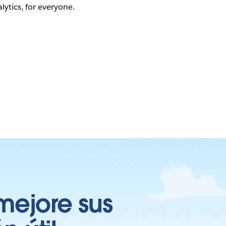
lytics, for everyone.
mejore sus