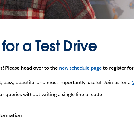
for a Test Drive
es! Please head over to the
new schedule page
to register for
t, easy, beautiful and most importantly, useful. Join us for a
V
r queries without writing a single line of code
nformation