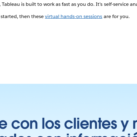
bleau is built to work as fast as you do. It’s self-service ana
g started, then these
virtual hands-on sessions
are for you.
 con los clientes y 