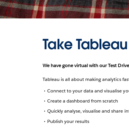
Take Tableau 
We have gone virtual with our Test Driv
Tableau is all about making analytics fas
Connect to your data and visualise you
Create a dashboard from scratch
Quickly analyse, visualise and share i
Publish your results