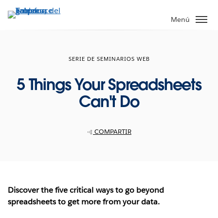
Ir
al
Menú
contenido
principal
SERIE DE SEMINARIOS WEB
5 Things Your Spreadsheets
Can't Do
COMPARTIR
Discover the five critical ways to go beyond
spreadsheets to get more from your data.