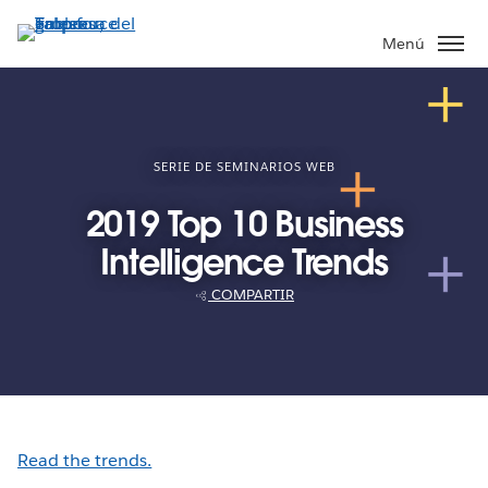
Ir
al
Menú
contenido
principal
SERIE DE SEMINARIOS WEB
2019 Top 10 Business
Intelligence Trends
COMPARTIR
Read the trends.