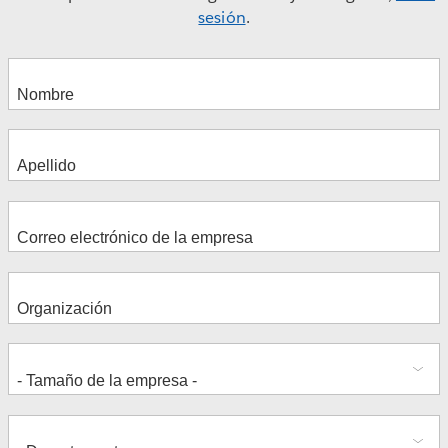
sesión
.