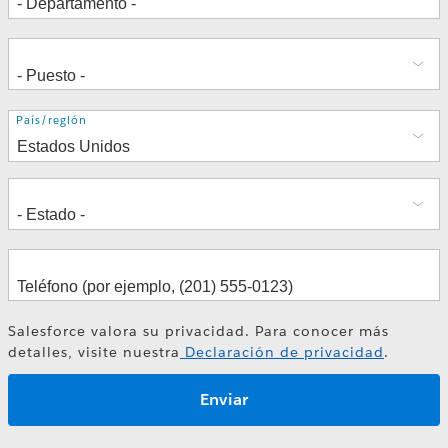
Dirección
País/región
Salesforce valora su privacidad. Para conocer más
detalles, visite nuestra
Declaración de privacidad
.