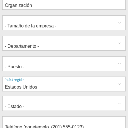
Dirección
País/región