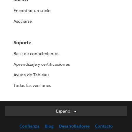
Encontrar un socio
Asociarse
Soporte
Base de conocimientos
Aprendizaje y certificaciones
Ayuda de Tableau
Todas las versiones
Español
Español
Deutsch
Confianza
Blog
Desarrolladores
Contacto
English (UK)