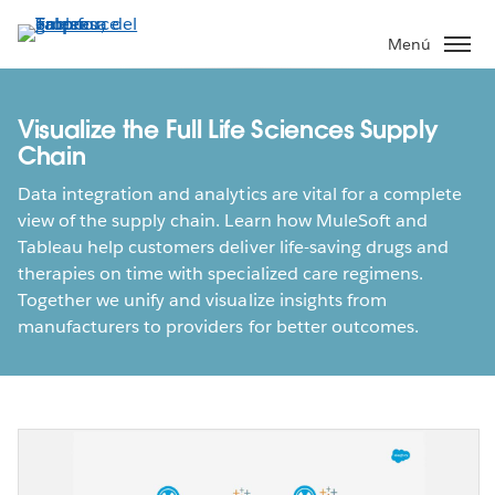
Ir
al
Menú
contenido
principal
Visualize the Full Life Sciences Supply
Chain
Data integration and analytics are vital for a complete
view of the supply chain. Learn how MuleSoft and
Tableau help customers deliver life-saving drugs and
therapies on time with specialized care regimens.
Together we unify and visualize insights from
manufacturers to providers for better outcomes.