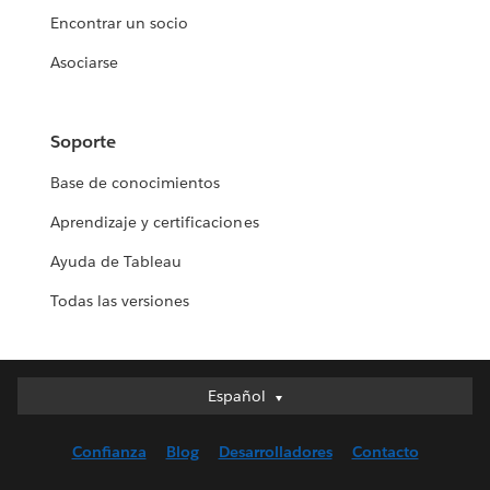
Encontrar un socio
Asociarse
Soporte
Base de conocimientos
Aprendizaje y certificaciones
Ayuda de Tableau
Todas las versiones
Español
Español
Deutsch
Confianza
Blog
Desarrolladores
Contacto
English (UK)
English (US)