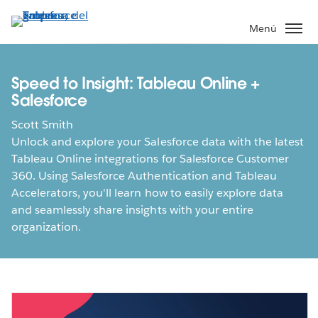
Ir
al
Menú
contenido
principal
Speed to Insight: Tableau Online +
Salesforce
Scott Smith
Unlock and explore your Salesforce data with the latest
Tableau Online integrations for Salesforce Customer
360. Using Salesforce Authentication and Tableau
Accelerators, you'll learn how to easily explore data
and seamlessly share insights with your entire
organization.