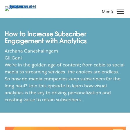
Ir
al
Menú
contenido
principal
How to Increase Subscriber
Engagement with Analytics
Archana Ganeshalingam
Gil Gani
We’re in the golden age of content; from cable to social
media to streaming services, the choices are endless.
So how do media companies keep subscribers for the
long haul? Join this episode to learn how visual
analytics is the key to driving personalization and
creating value to retain subscribers.