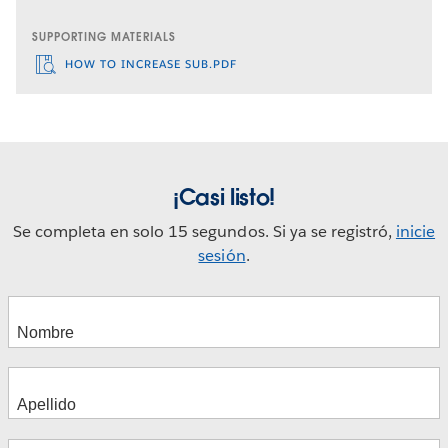
SUPPORTING MATERIALS
HOW TO INCREASE SUB.PDF
¡Casi listo!
Se completa en solo 15 segundos. Si ya se registró,
inicie
sesión
.