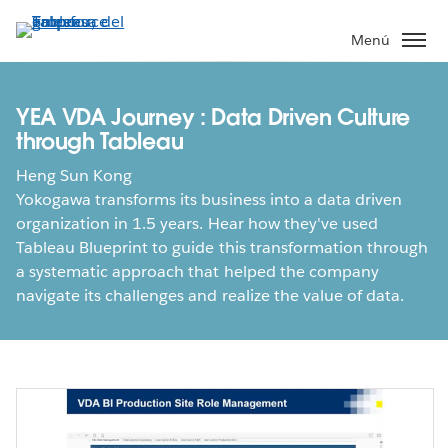
Ir
al
Menú
contenido
principal
YEA VDA Journey : Data Driven Culture
through Tableau
Heng Sun Kong
Yokogawa transforms its business into a data driven
organization in 1.5 years. Hear how they've used
Tableau Blueprint to guide this transformation through
a systematic approach that helped the company
navigate its challenges and realize the value of data.