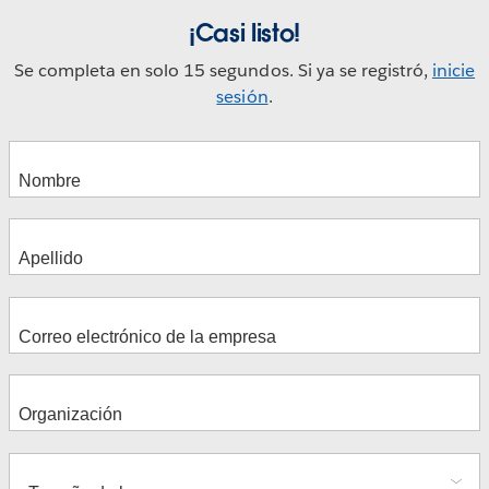
¡Casi listo!
Se completa en solo 15 segundos. Si ya se registró,
inicie
sesión
.