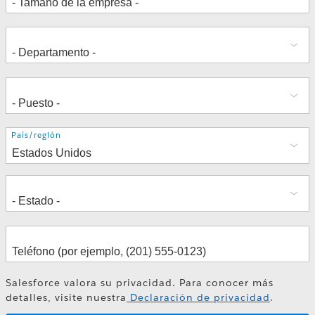
Dirección
País/región
Salesforce valora su privacidad. Para conocer más
detalles, visite nuestra
Declaración de privacidad
.