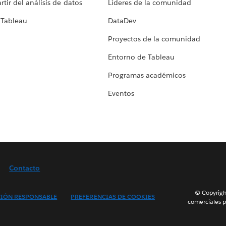
tir del análisis de datos
Líderes de la comunidad
 Tableau
DataDev
Proyectos de la comunidad
Entorno de Tableau
Programas académicos
Eventos
Contacto
© Copyright
IÓN RESPONSABLE
PREFERENCIAS DE COOKIES
comerciales p