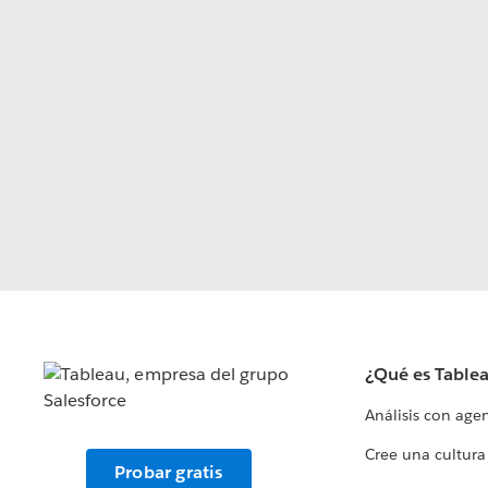
¿Qué es Table
Análisis con age
Cree una cultura
Probar gratis