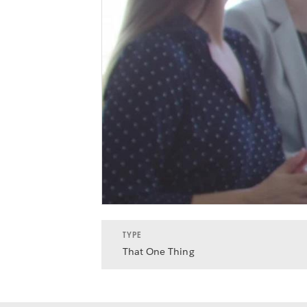
TYPE
That One Thing