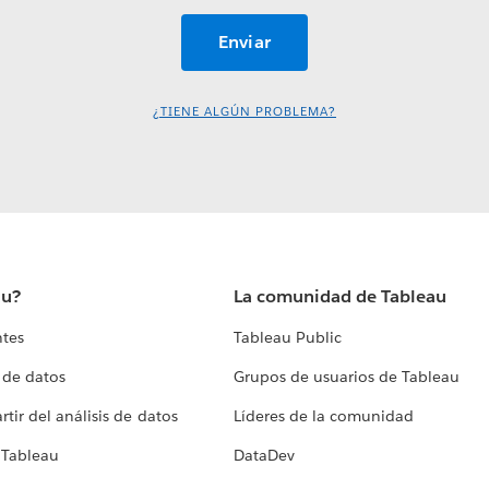
¿TIENE ALGÚN PROBLEMA?
au?
La comunidad de Tableau
ntes
Tableau Public
 de datos
Grupos de usuarios de Tableau
tir del análisis de datos
Líderes de la comunidad
 Tableau
DataDev