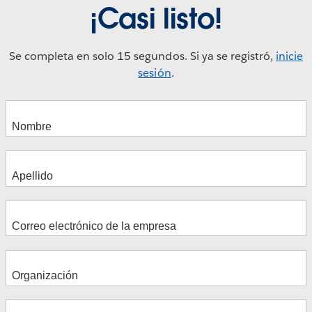
¡Casi listo!
Se completa en solo 15 segundos. Si ya se registró,
inicie
sesión
.