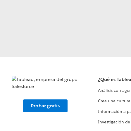
¿Qué es Table
Análisis con age
Cree una cultura
Probar gratis
Información a par
Investigación de