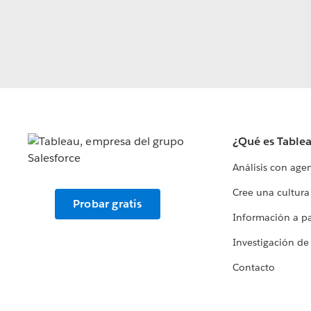
¿Qué es Table
Análisis con age
Cree una cultura
Probar gratis
Información a par
Investigación de
Contacto