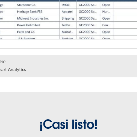
PIC
art Analytics
¡Casi listo!