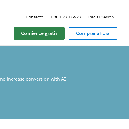
Contacto
1-800-270-6977
Iniciar Sesión
 y precios
Comience gratis
Comprar ahora
and increase conversion with AI-