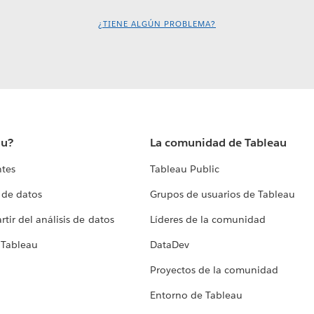
¿TIENE ALGÚN PROBLEMA?
au?
La comunidad de Tableau
ntes
Tableau Public
 de datos
Grupos de usuarios de Tableau
tir del análisis de datos
Líderes de la comunidad
 Tableau
DataDev
Proyectos de la comunidad
Entorno de Tableau