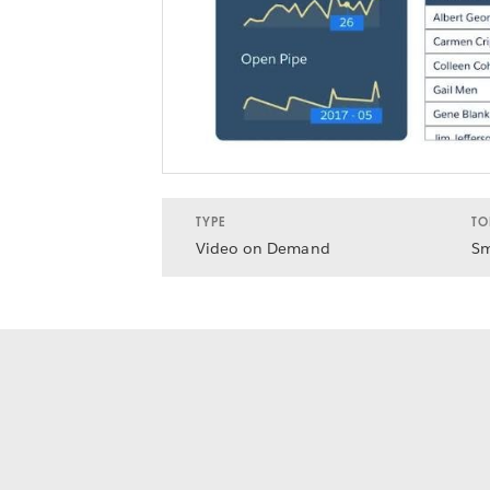
TYPE
TO
Video on Demand
Sm