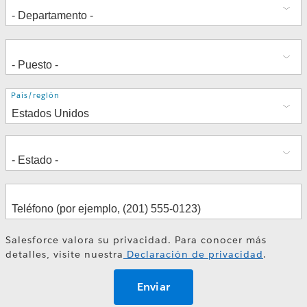
Dirección
País/región
Salesforce valora su privacidad. Para conocer más
detalles, visite nuestra
Declaración de privacidad
.