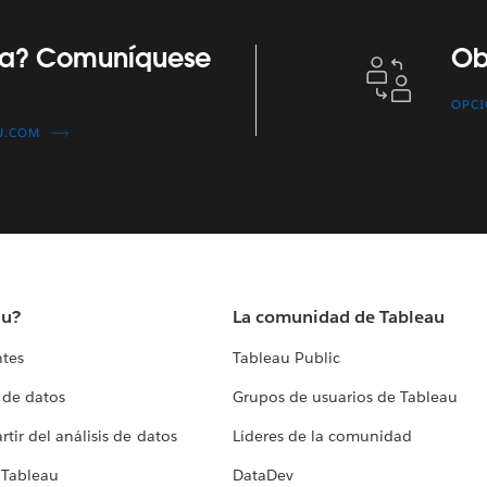
Obtener soporte técnico
ta? Comuníquese
Ob
OPCI
U.COM
au?
La comunidad de Tableau
ntes
Tableau Public
 de datos
Grupos de usuarios de Tableau
tir del análisis de datos
Líderes de la comunidad
 Tableau
DataDev