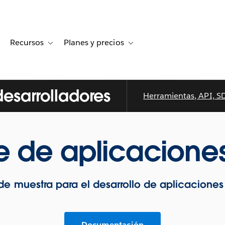
Recursos
Planes y precios
for Historias de clientes
oggle sub-navigation for Soluciones
Toggle sub-navigation for Recursos
Toggle sub-navigation for Planes
desarrolladores
Herramientas, API, S
e de aplicaciones
e muestra para el desarrollo de aplicaciones
Documentación