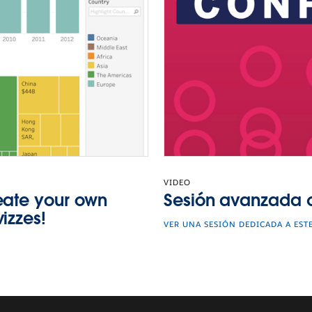
VIDEO
eate your own
Sesión avanzada 
izzes!
VER UNA SESIÓN DEDICADA A EST