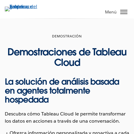
Ir
al
Menú
contenido
principal
DEMOSTRACIÓN
Demostraciones de Tableau
Cloud
La solución de análisis basada
en agentes totalmente
hospedada
Descubra cómo Tableau Cloud le permite transformar
los datos en acciones a través de una conversación.
Ofrezca información personalizada y proactiva a cada