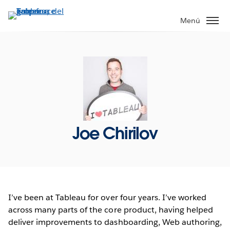
Ir
al
Menú
contenido
principal
Joe Chirilov
I’ve been at Tableau for over four years. I’ve worked
across many parts of the core product, having helped
deliver improvements to dashboarding, Web authoring,