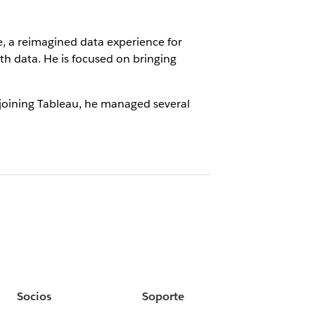
, a reimagined data experience for
ith data. He is focused on bringing
 joining Tableau, he managed several
Socios
Soporte