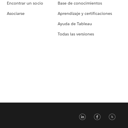
Encontrar un socio
Base de conocimientos
Asociarse
Aprendizaje y certificaciones
Ayuda de Tableau
Todas las versiones
LinkedIn
Faceb
Tw