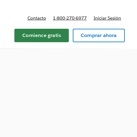
Contacto
1-800-270-6977
Iniciar Sesión
 y precios
Comience gratis
Comprar ahora