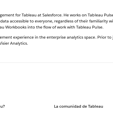
gement for Tableau at Salesforce. He works on Tableau Pulse
ata accessible to everyone, regardless of their familiarity w
au Workbooks into the flow of work with Tableau Pulse.
ment experience in the enterprise analytics space. Prior to
isier Analytics.
au?
La comunidad de Tableau