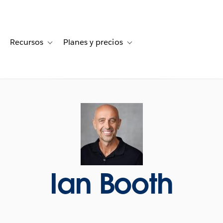
Recursos
Planes y precios
for Historias de clientes
oggle sub-navigation for Soluciones
Toggle sub-navigation for Recursos
Toggle sub-navigation for Planes
Ian Booth