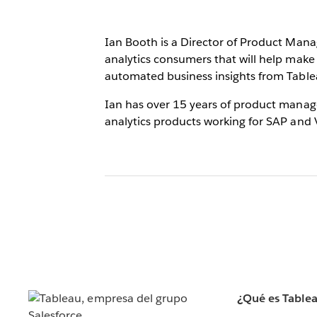
Ian Booth is a Director of Product Mana
analytics consumers that will help make d
automated business insights from Table
Ian has over 15 years of product manage
analytics products working for SAP and V
¿Qué es Table