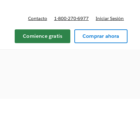
Contacto
1-800-270-6977
Iniciar Sesión
 y precios
Comience gratis
Comprar ahora