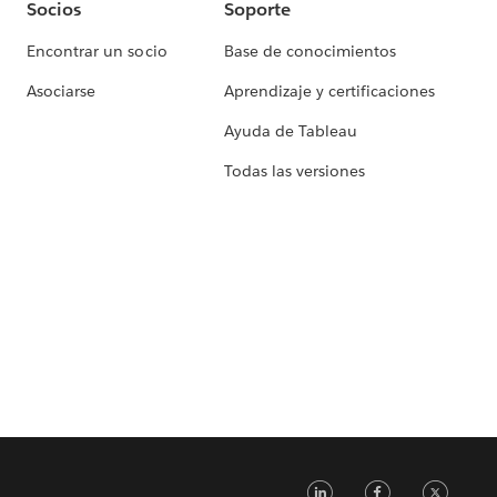
Socios
Soporte
Encontrar un socio
Base de conocimientos
Asociarse
Aprendizaje y certificaciones
Ayuda de Tableau
Todas las versiones
LinkedIn
Faceb
Tw