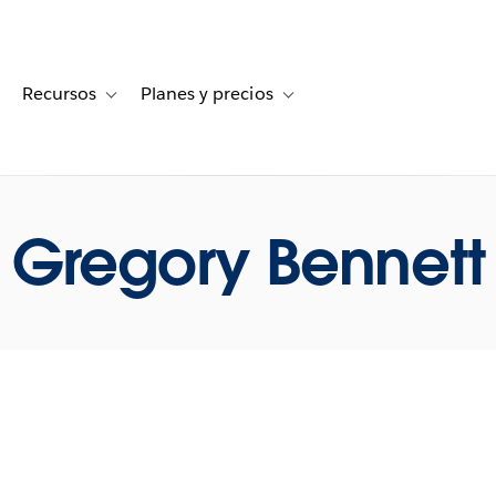
Recursos
Planes y precios
for Historias de clientes
oggle sub-navigation for Soluciones
Toggle sub-navigation for Recursos
Toggle sub-navigation for Planes
Gregory Bennett