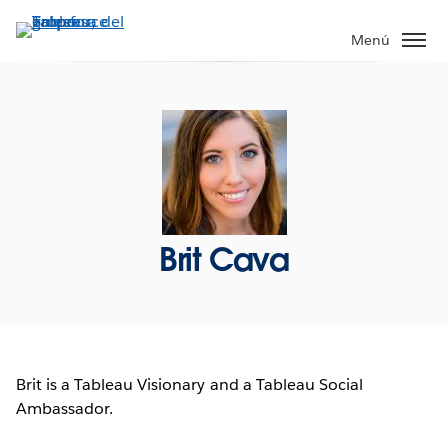
Ir
al
Menú
contenido
principal
Brit Cava
Brit is a Tableau Visionary and a Tableau Social
Ambassador.