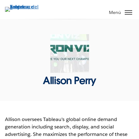
Ir
al
Menú
contenido
principal
Allison Perry
Allison oversees Tableau's global online demand
generation including search, display, and social
advertising. She maximizes the performance of these