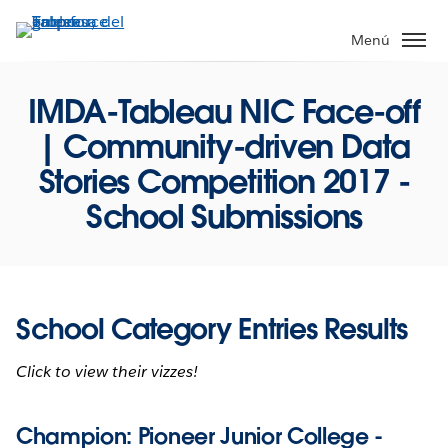
Ir
al
Menú
contenido
principal
IMDA-Tableau NIC Face-off
| Community-driven Data
Stories Competition 2017 -
School Submissions
School Category Entries Results
Click to view their vizzes!
Champion:
Pioneer Junior College -