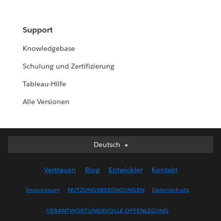
Support
Knowledgebase
Schulung und Zertifizierung
Tableau-Hilfe
Alle Versionen
Deutsch
Deutsch
English (UK)
Vertrauen
Blog
Entwickler
Kontakt
English (US)
Español
Impressum
NUTZUNGSBEDINGUNGEN
Datenschutz
Français (Canada)
VERANTWORTUNGSVOLLE OFFENLEGUNG
Français (France)