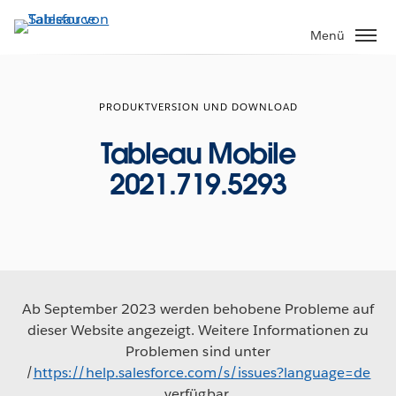
Direkt
zum
Menü
Inhalt
PRODUKTVERSION UND DOWNLOAD
Tableau Mobile
2021.719.5293
Ab September 2023 werden behobene Probleme auf
dieser Website angezeigt. Weitere Informationen zu
Problemen sind unter
/
https://help.salesforce.com/s/issues?language=de
verfügbar.