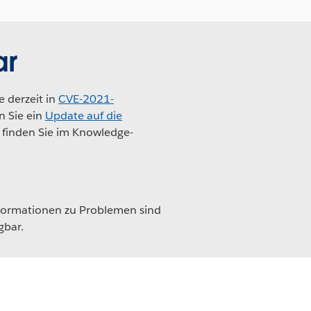
ar
 derzeit in
CVE-2021-
 Sie ein
Update auf die
finden Sie im Knowledge-
formationen zu Problemen sind
gbar.