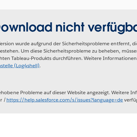
ownload nicht verfügb
ersion wurde aufgrund der Sicherheitsprobleme entfernt, die
estehen. Um diese Sicherheitsprobleme zu beheben, müssen
ten Tableau-Produkts durchführen. Weitere Informationen 
telle (Log4shell)
.
obene Probleme auf dieser Website angezeigt. Weitere In
r /
https://help.salesforce.com/s/issues?language=de
verfü