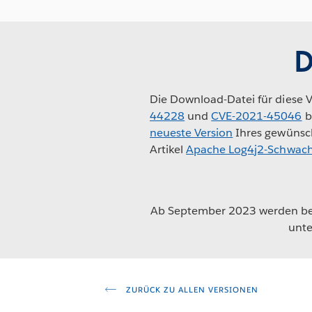
D
Die Download-Datei für diese V
44228
und
CVE-2021-45046
b
neueste Version
Ihres gewünsch
Artikel
Apache Log4j2-Schwachs
Ab September 2023 werden beh
unte
ZURÜCK ZU ALLEN VERSIONEN