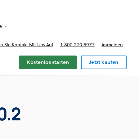
e
Toggle sub-navigation for Bereitstellungsoptionen und Preise
 Sie Kontakt Mit Uns Auf
1-800-270-6977
Anmelden
Kostenlos starten
Jetzt kaufen
0.2