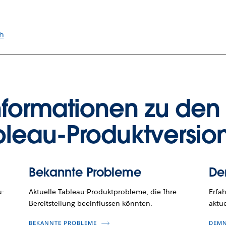
h
nformationen zu den
bleau-Produktversio
Bekannte Probleme
De
u-
Aktuelle Tableau-Produktprobleme, die Ihre
Erfa
Bereitstellung beeinflussen könnten.
aktue
BEKANNTE PROBLEME
DEMN