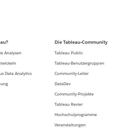
eau?
Die Tableau-Community
te Analysen
Tableau Public
ntwickeln
Tableau-Benutzergruppen
us Data Analytics
Community-Leiter
hung
DataDev
Community-Projekte
Tableau Revier
Hochschulprogramme
Veranstaltungen