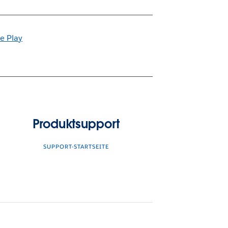
Produktsupport
SUPPORT-STARTSEITE