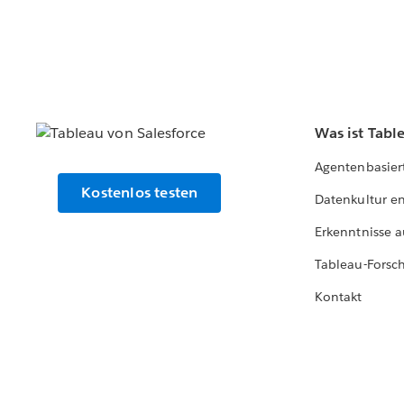
Was ist Tabl
Agentenbasier
Kostenlos testen
Datenkultur e
Erkenntnisse a
Tableau-Forsc
Kontakt