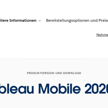
itere Informationen
Bereitstellungsoptionen und Preis
undenberichte
ub-navigation for Lösungen
Toggle sub-navigation for Weitere Informationen
Nehmen
PRODUKTVERSION UND DOWNLOAD
bleau Mobile 202