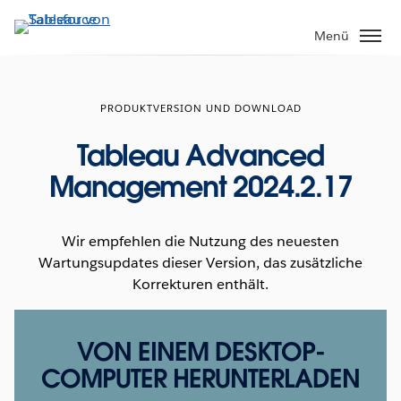
Direkt
zum
Menü
Inhalt
PRODUKTVERSION UND DOWNLOAD
Tableau Advanced
Management 2024.2.17
Wir empfehlen die Nutzung des neuesten
Wartungsupdates dieser Version, das zusätzliche
Korrekturen enthält.
VON EINEM DESKTOP-
COMPUTER HERUNTERLADEN