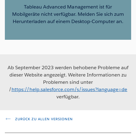
Tableau Advanced Management ist für
Mobilgeräte nicht verfügbar. Melden Sie sich zum
Herunterladen auf einem Desktop-Computer an.
Ab September 2023 werden behobene Probleme auf
dieser Website angezeigt. Weitere Informationen zu
Problemen sind unter
/
https://help.salesforce.com/s/issues?language=de
verfügbar.
ZURÜCK ZU ALLEN VERSIONEN