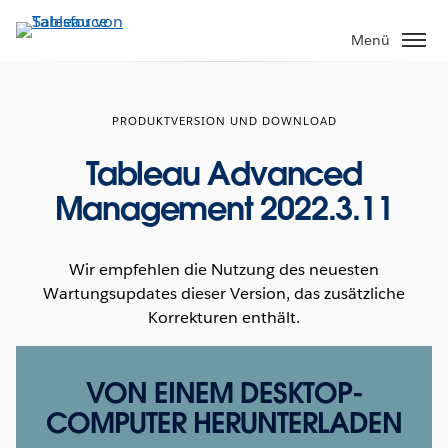
Direkt
zum
Menü
Inhalt
PRODUKTVERSION UND DOWNLOAD
Tableau Advanced
Management 2022.3.11
Wir empfehlen die Nutzung des neuesten
Wartungsupdates dieser Version, das zusätzliche
Korrekturen enthält.
VON EINEM DESKTOP-
COMPUTER HERUNTERLADEN