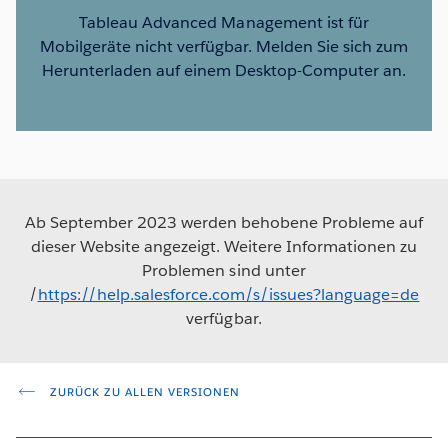
Tableau Advanced Management ist für
Mobilgeräte nicht verfügbar. Melden Sie sich zum
Herunterladen auf einem Desktop-Computer an.
Ab September 2023 werden behobene Probleme auf
dieser Website angezeigt. Weitere Informationen zu
Problemen sind unter
/
https://help.salesforce.com/s/issues?language=de
verfügbar.
ZURÜCK ZU ALLEN VERSIONEN