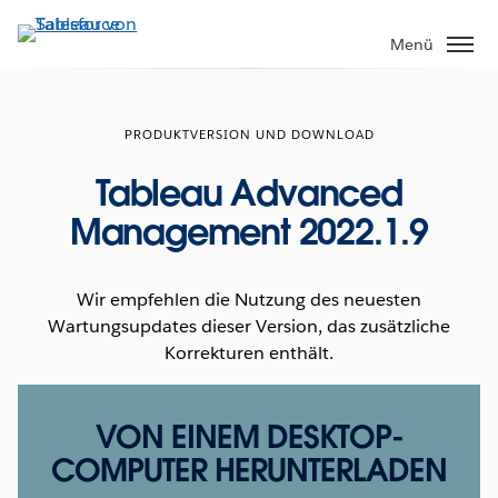
Direkt
zum
Menü
Inhalt
PRODUKTVERSION UND DOWNLOAD
Tableau Advanced
Management 2022.1.9
Wir empfehlen die Nutzung des neuesten
Wartungsupdates dieser Version, das zusätzliche
Korrekturen enthält.
VON EINEM DESKTOP-
COMPUTER HERUNTERLADEN