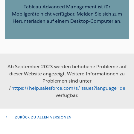
Tableau Advanced Management ist für
Mobilgeräte nicht verfügbar. Melden Sie sich zum
Herunterladen auf einem Desktop-Computer an.
Ab September 2023 werden behobene Probleme auf
dieser Website angezeigt. Weitere Informationen zu
Problemen sind unter
/
https://help.salesforce.com/s/issues?language=de
verfügbar.
ZURÜCK ZU ALLEN VERSIONEN