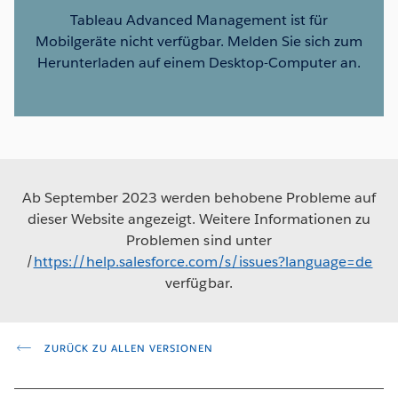
Tableau Advanced Management ist für
Mobilgeräte nicht verfügbar. Melden Sie sich zum
Herunterladen auf einem Desktop-Computer an.
Ab September 2023 werden behobene Probleme auf
dieser Website angezeigt. Weitere Informationen zu
Problemen sind unter
/
https://help.salesforce.com/s/issues?language=de
verfügbar.
ZURÜCK ZU ALLEN VERSIONEN