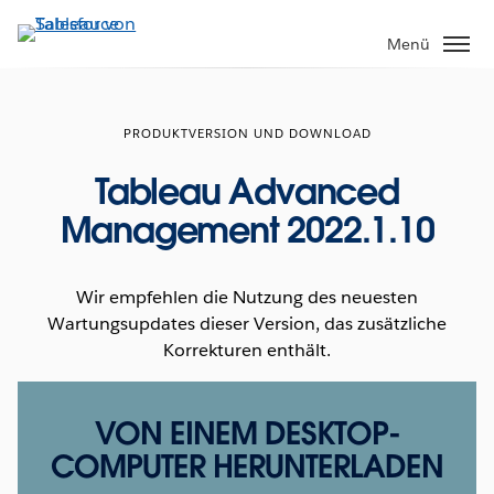
Direkt
zum
Menü
Inhalt
PRODUKTVERSION UND DOWNLOAD
Tableau Advanced
Management 2022.1.10
Wir empfehlen die Nutzung des neuesten
Wartungsupdates dieser Version, das zusätzliche
Korrekturen enthält.
VON EINEM DESKTOP-
COMPUTER HERUNTERLADEN