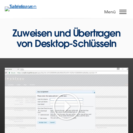
Direkt
zum
Menü
Inhalt
Zuweisen und Übertragen
von Desktop-Schlüsseln
Play