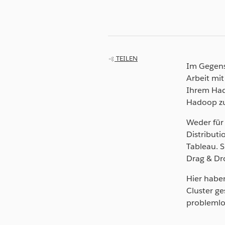
TEILEN
Im Gegens
Arbeit mit
Ihrem Hado
Hadoop zur
Weder für 
Distribut
Tableau. 
Drag & Dro
Hier habe
Cluster ge
problemlo