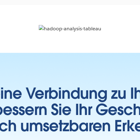
 eine Verbindung zu 
essern Sie Ihr Gesc
sch umsetzbaren Erk