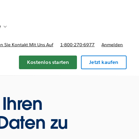
e
Toggle sub-navigation for Bereitstellungsoptionen und Preise
 Sie Kontakt Mit Uns Auf
1-800-270-6977
Anmelden
Kostenlos starten
Jetzt kaufen
 Ihren
Daten zu