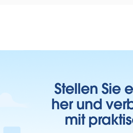
Stellen Sie
her und verb
mit prakti