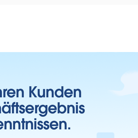
Ihren Kunden
häftsergebnis
enntnissen.