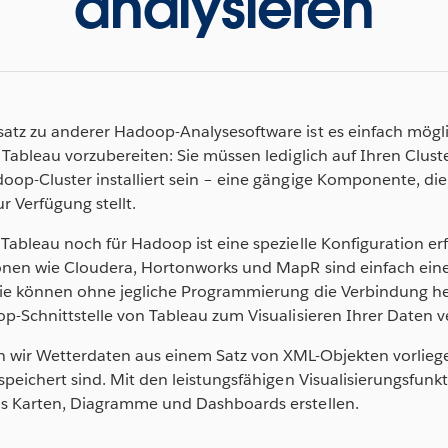
analysieren
atz zu anderer Hadoop-Analysesoftware ist es einfach mögli
 Tableau vorzubereiten: Sie müssen lediglich auf Ihren Clust
op-Cluster installiert sein – eine gängige Komponente, die 
 Verfügung stellt.
Tableau noch für Hadoop ist eine spezielle Konfiguration er
ionen wie Cloudera, Hortonworks und MapR sind einfach eine
Sie können ohne jegliche Programmierung die Verbindung he
p-Schnittstelle von Tableau zum Visualisieren Ihrer Daten 
n wir Wetterdaten aus einem Satz von XML-Objekten vorliege
speichert sind. Mit den leistungsfähigen Visualisierungsfun
s Karten, Diagramme und Dashboards erstellen.