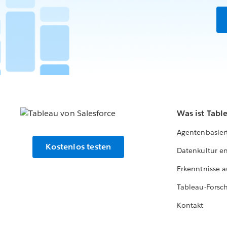
Was ist Tabl
Agentenbasier
Kostenlos testen
Datenkultur e
Erkenntnisse a
Tableau-Forsc
Kontakt