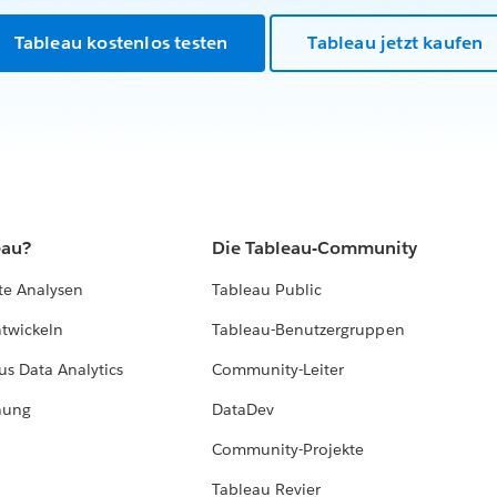
Tableau kostenlos testen
Tableau jetzt kaufen
eau?
Die Tableau-Community
te Analysen
Tableau Public
ntwickeln
Tableau-Benutzergruppen
us Data Analytics
Community-Leiter
hung
DataDev
Community-Projekte
Tableau Revier