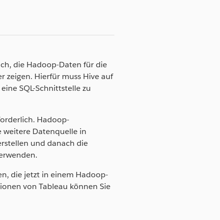
ch, die Hadoop-Daten für die
er zeigen. Hierfür muss Hive auf
eine SQL-Schnittstelle zu
forderlich. Hadoop-
 weitere Datenquelle in
rstellen und danach die
verwenden.
n, die jetzt in einem Hadoop-
ktionen von Tableau können Sie