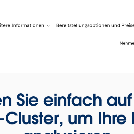
itere Informationen
Bereitstellungsoptionen und Preis
undenberichte
ub-navigation for Lösungen
Toggle sub-navigation for Weitere Informationen
Nehmen
n Sie einfach auf
Cluster, um Ihre 