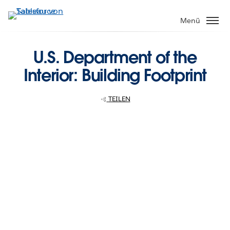
Direkt
zum
Menü
Inhalt
U.S. Department of the
Interior: Building Footprint
TEILEN