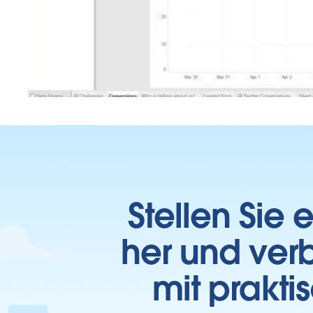
Stellen Sie
her und verb
mit prakti