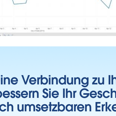
 eine Verbindung zu 
essern Sie Ihr Gesc
sch umsetzbaren Erk