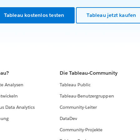
Tableau kostenlos testen
Tableau jetzt kaufen
eau?
Die Tableau-Community
te Analysen
Tableau Public
ntwickeln
Tableau-Benutzergruppen
us Data Analytics
Community-Leiter
hung
DataDev
Community-Projekte