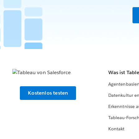
Was ist Tabl
Agentenbasier
Kostenlos testen
Datenkultur e
Erkenntnisse a
Tableau-Forsc
Kontakt