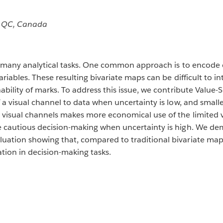
, QC, Canada
or many analytical tasks. One common approach is to encode
ariables. These resulting bivariate maps can be difficult to 
ability of marks. To address this issue, we contribute Value-
 a visual channel to data when uncertainty is low, and small
e visual channels makes more economical use of the limited
e cautious decision-making when uncertainty is high. We de
uation showing that, compared to traditional bivariate ma
tion in decision-making tasks.