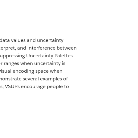
 data values and uncertainty
interpret, and interference between
Suppressing Uncertainty Palettes
er ranges when uncertainty is
 visual encoding space when
monstrate several examples of
ps, VSUPs encourage people to