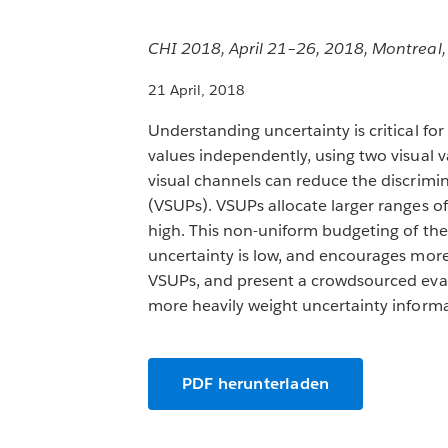
CHI 2018, April 21–26, 2018, Montreal
21 April, 2018
Understanding uncertainty is critical f
values independently, using two visual v
visual channels can reduce the discrimin
(VSUPs). VSUPs allocate larger ranges of
high. This non-uniform budgeting of th
uncertainty is low, and encourages mor
VSUPs, and present a crowdsourced eval
more heavily weight uncertainty informa
PDF herunterladen