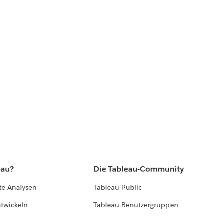
eau?
Die Tableau-Community
te Analysen
Tableau Public
ntwickeln
Tableau-Benutzergruppen