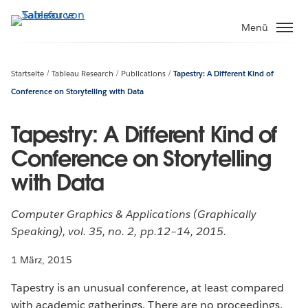
Direkt
zum
Menü
Inhalt
Startseite
Tableau Research
Publications
Tapestry: A Different Kind of
Conference on Storytelling with Data
Tapestry: A Different Kind of
Conference on Storytelling
with Data
Computer Graphics & Applications (Graphically
Speaking), vol. 35, no. 2, pp.12–14, 2015.
1 März, 2015
Tapestry is an unusual conference, at least compared
with academic gatherings. There are no proceedings,