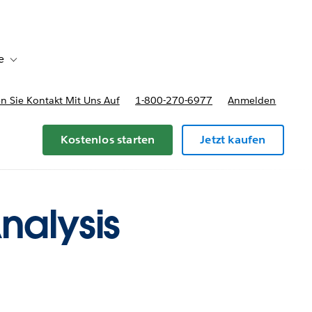
e
Toggle sub-navigation for Bereitstellungsoptionen und Preise
 Sie Kontakt Mit Uns Auf
1-800-270-6977
Anmelden
Kostenlos starten
Jetzt kaufen
nalysis