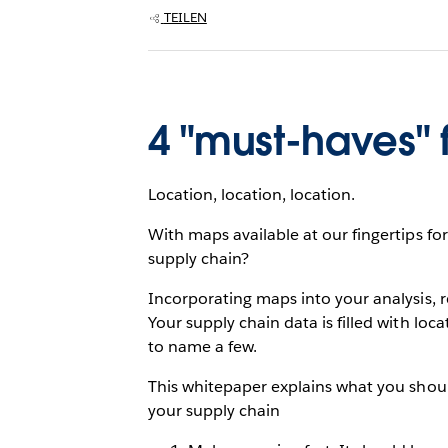
TEILEN
4 "must-haves" 
Location, location, location.
With maps available at our fingertips fo
supply chain?
Incorporating maps into your analysis, 
Your supply chain data is filled with loc
to name a few.
This whitepaper explains what you shoul
your supply chain