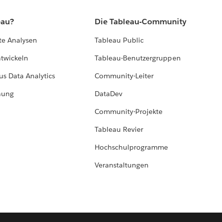
eau?
Die Tableau-Community
te Analysen
Tableau Public
ntwickeln
Tableau-Benutzergruppen
us Data Analytics
Community-Leiter
hung
DataDev
Community-Projekte
Tableau Revier
Hochschulprogramme
Veranstaltungen