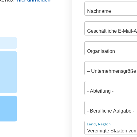
Adresse
Land/Region