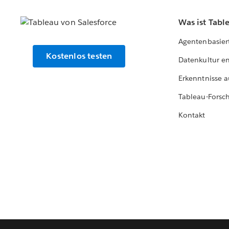
Was ist Tabl
Agentenbasier
Kostenlos testen
Datenkultur e
Erkenntnisse a
Tableau-Forsc
Kontakt