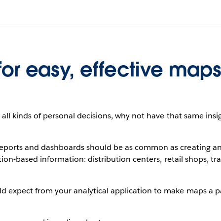
for easy, effective map
r all kinds of personal decisions, why not have that same ins
reports and dashboards should be as common as creating ano
ation-based information: distribution centers, retail shops, 
d expect from your analytical application to make maps a pa