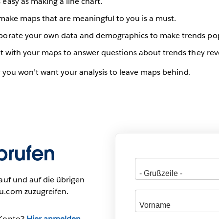
 easy as making a line chart.
o make maps that are meaningful to you is a must.
orporate your own data and demographics to make trends po
act with your maps to answer questions about trends they rev
 you won’t want your analysis to leave maps behind.
brufen
auf und auf die übrigen
u.com zuzugreifen.
-Konto?
Hier anmelden