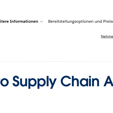
itere Informationen
Bereitstellungsoptionen und Preis
undenberichte
ub-navigation for Lösungen
Toggle sub-navigation for Weitere Informationen
Nehmen
o Supply Chain A