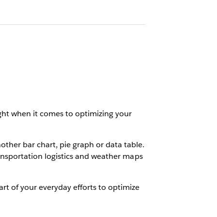
s
ight when it comes to optimizing your
ther bar chart, pie graph or data table.
transportation logistics and weather maps
rt of your everyday efforts to optimize