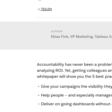
TEILEN
AUTHOR
Elissa Fink, VP Marketing, Tableau S
Accountability has never been a proble
analyzing ROI. Yet, getting colleagues a
whitepaper will show you the 5 best prac
Give your campaigns the visibility the
Help people -- and especially manage
Deliver on-going dashboards without 