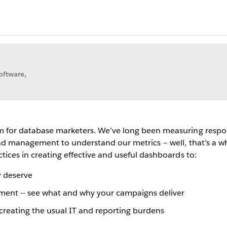
oftware,
m for database marketers. We’ve long been measuring respons
nd management to understand our metrics – well, that’s a who
tices in creating effective and useful dashboards to:
y deserve
ment -- see what and why your campaigns deliver
creating the usual IT and reporting burdens