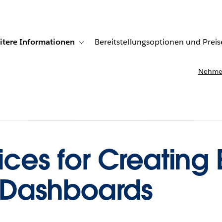
itere Informationen
Bereitstellungsoptionen und Preis
undenberichte
ub-navigation for Lösungen
Toggle sub-navigation for Weitere Informationen
Nehmen
ices for Creating 
Dashboards