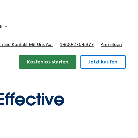
e
Toggle sub-navigation for Bereitstellungsoptionen und Preise
 Sie Kontakt Mit Uns Auf
1-800-270-6977
Anmelden
Kostenlos starten
Jetzt kaufen
Effective