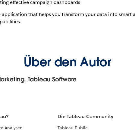
eating effective campaign dashboards
 application that helps you transform your data into smart a
abilities.
Über den Autor
Marketing, Tableau Software
eau?
Die Tableau-Community
te Analysen
Tableau Public