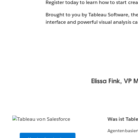
Register today to learn how to start cr
Brought to you by Tableau Software, the
interface and powerful visual analysis cap
Elissa Fink, VP 
Was ist Tabl
Agentenbasier