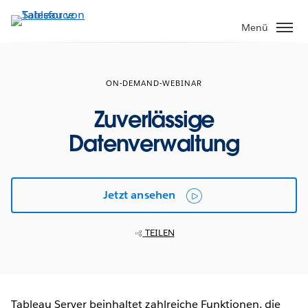
Direkt
zum
Menü
Inhalt
ON-DEMAND-WEBINAR
Zuverlässige
Datenverwaltung
Jetzt ansehen
TEILEN
Tableau Server beinhaltet zahlreiche Funktionen, die