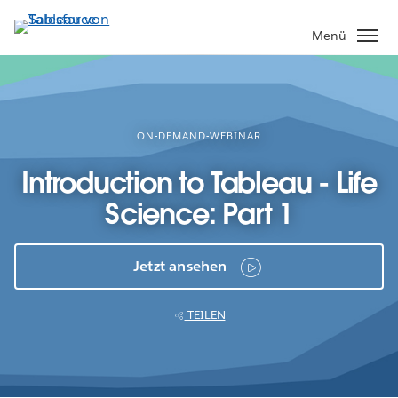
Direkt
zum
Menü
Inhalt
ON-DEMAND-WEBINAR
Introduction to Tableau - Life
Science: Part 1
Jetzt ansehen
TEILEN