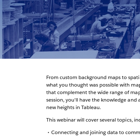
From custom background maps to spatial 
what you thought was possible with maps 
that complement the wide range of mappi
session, you'll have the knowledge and a
new heights in Tableau.
This webinar will cover several topics, in
Connecting and joining data to commo