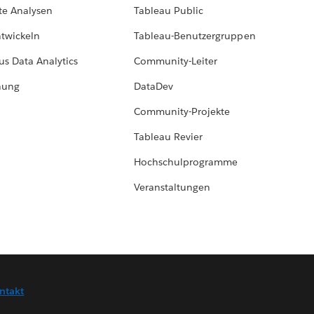
te Analysen
Tableau Public
ntwickeln
Tableau-Benutzergruppen
us Data Analytics
Community-Leiter
hung
DataDev
Community-Projekte
Tableau Revier
Hochschulprogramme
Veranstaltungen
ntakt