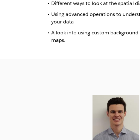
Different ways to look at the spatial d
Using advanced operations to understa
your data
A look into using custom background i
maps.