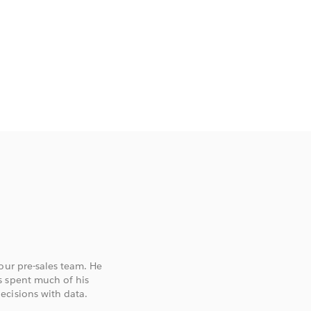
our pre-sales team. He
s spent much of his
ecisions with data.