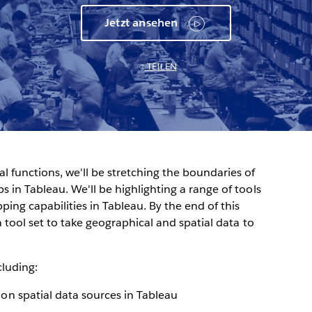
Jetzt ansehen
TEILEN
functions, we'll be stretching the boundaries of
in Tableau. We'll be highlighting a range of tools
ng capabilities in Tableau. By the end of this
 tool set to take geographical and spatial data to
cluding:
n spatial data sources in Tableau