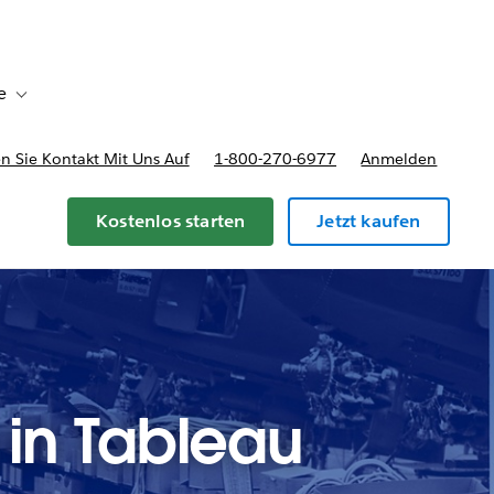
e
Toggle sub-navigation for Bereitstellungsoptionen und Preise
 Sie Kontakt Mit Uns Auf
1-800-270-6977
Anmelden
Kostenlos starten
Jetzt kaufen
 in Tableau